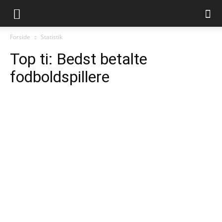
Forside
Statistik
Top ti: Bedst betalte
fodboldspillere