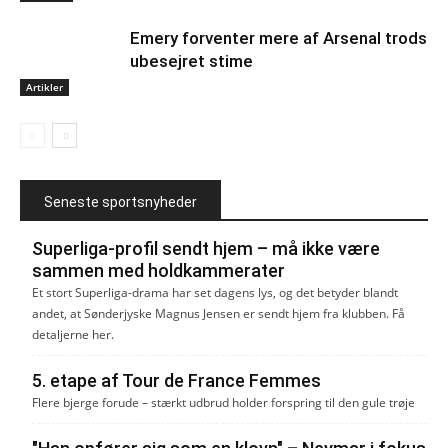
Emery forventer mere af Arsenal trods
ubesejret stime
Artikler
Seneste sportsnyheder
Superliga-profil sendt hjem – må ikke være
sammen med holdkammerater
Et stort Superliga-drama har set dagens lys, og det betyder blandt
andet, at Sønderjyske Magnus Jensen er sendt hjem fra klubben. Få
detaljerne her.
5. etape af Tour de France Femmes
Flere bjerge forude – stærkt udbrud holder forspring til den gule trøje