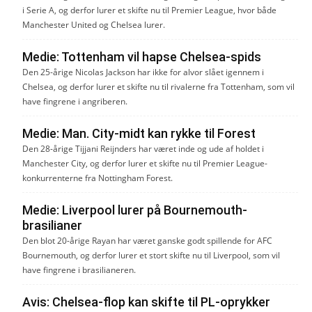
i Serie A, og derfor lurer et skifte nu til Premier League, hvor både
Manchester United og Chelsea lurer.
Medie: Tottenham vil hapse Chelsea-spids
Den 25-årige Nicolas Jackson har ikke for alvor slået igennem i
Chelsea, og derfor lurer et skifte nu til rivalerne fra Tottenham, som vil
have fingrene i angriberen.
Medie: Man. City-midt kan rykke til Forest
Den 28-årige Tijjani Reijnders har været inde og ude af holdet i
Manchester City, og derfor lurer et skifte nu til Premier League-
konkurrenterne fra Nottingham Forest.
Medie: Liverpool lurer på Bournemouth-
brasilianer
Den blot 20-årige Rayan har været ganske godt spillende for AFC
Bournemouth, og derfor lurer et stort skifte nu til Liverpool, som vil
have fingrene i brasilianeren.
Avis: Chelsea-flop kan skifte til PL-oprykker