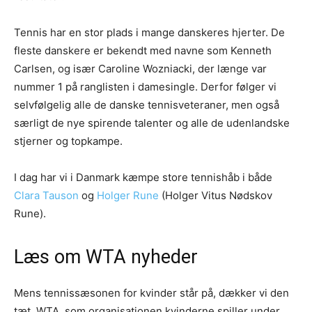
Tennis har en stor plads i mange danskeres hjerter. De
fleste danskere er bekendt med navne som Kenneth
Carlsen, og især Caroline Wozniacki, der længe var
nummer 1 på ranglisten i damesingle. Derfor følger vi
selvfølgelig alle de danske tennisveteraner, men også
særligt de nye spirende talenter og alle de udenlandske
stjerner og topkampe.
I dag har vi i Danmark kæmpe store tennishåb i både
Clara Tauson
og
Holger Rune
(Holger Vitus Nødskov
Rune).
Læs om WTA nyheder
Mens tennissæsonen for kvinder står på, dækker vi den
tæt. WTA, som organisationen kvinderne spiller under