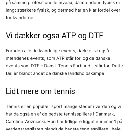
på samme professionelle niveau, da mændene typisk er
langt stærkere fysisk, og dermed har en klar fordel over
for kvinderne.
Vi dækker også ATP og DTF
Foruden alle de kvindelige events, dækker vi også
mændenes events, som ATP står for, og de danske
events som DTF – Dansk Tennis Forbund – står for. Dette
tæller blandt andet de danske landsholdskampe
Lidt mere om tennis
Tennis er en populær sport mange steder i verden og vi
har da også en af de bedste tennisspillere i Danmark,
Caroline Wozniacki. Hun har tidligere ligget nummer 1 på
verdensranglisten blandt de bedste tennisspillere i hele