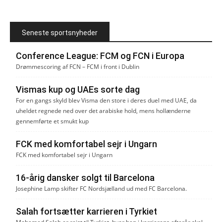
Seneste sportsnyheder
Conference League: FCM og FCN i Europa
Drømmescoring af FCN – FCM i front i Dublin
Vismas kup og UAEs sorte dag
For en gangs skyld blev Visma den store i deres duel med UAE, da
uheldet regnede ned over det arabiske hold, mens hollænderne
gennemførte et smukt kup
FCK med komfortabel sejr i Ungarn
FCK med komfortabel sejr i Ungarn
16-årig dansker solgt til Barcelona
Josephine Lamp skifter FC Nordsjælland ud med FC Barcelona.
Salah fortsætter karrieren i Tyrkiet