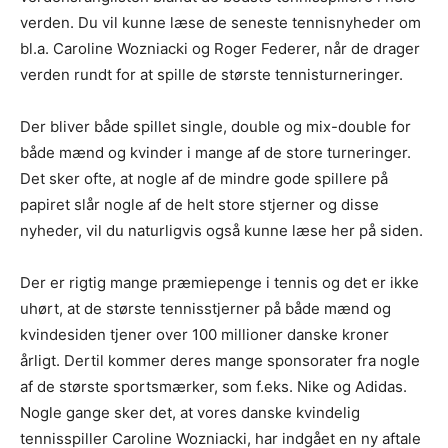
verden. Du vil kunne læse de seneste tennisnyheder om
bl.a. Caroline Wozniacki og Roger Federer, når de drager
verden rundt for at spille de største tennisturneringer.
Der bliver både spillet single, double og mix-double for
både mænd og kvinder i mange af de store turneringer.
Det sker ofte, at nogle af de mindre gode spillere på
papiret slår nogle af de helt store stjerner og disse
nyheder, vil du naturligvis også kunne læse her på siden.
Der er rigtig mange præmiepenge i tennis og det er ikke
uhørt, at de største tennisstjerner på både mænd og
kvindesiden tjener over 100 millioner danske kroner
årligt. Dertil kommer deres mange sponsorater fra nogle
af de største sportsmærker, som f.eks. Nike og Adidas.
Nogle gange sker det, at vores danske kvindelig
tennisspiller Caroline Wozniacki, har indgået en ny aftale