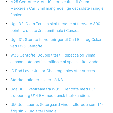
M25 Gentofte: Årets 10. double titel til Oskar.
Makkeren Carl Emil manglede lige det sidste i single
finalen
Uge 32: Clara Tauson skal forsøge at forsvare 390
point fra sidste års semifinale i Canada
Uge 31: Største forventninger til Carl Emil og Oskar
ved M25 Gentofte
W35 Gentofte: Double titel til Rebecca og Vilma –
Johanne stoppet i semifinale af spansk titel vinder
IC Rod Laver Junior Challenge blev stor succes
Stærke nationer spiller på KB
Uge 30: Livestream fra W35 i Gentofte med BJKC
truppen og U14 EM med dansk titel-kandidat
UM Ude: Laurits Østergaard vinder allerede som 14-
årig sin 7. UM-titel i single