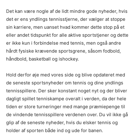
Det kan være nogle af de lidt mindre gode nyheder, hvis
det er ens yndlings tennisstjerne, der vælger at stoppe
sin karriere, men uanset hvad kommer dette stop på et
eller andet tidspunkt for alle aktive sportstjener og dette
er ikke kun i forbindelse med tennis, men også andre
hårdt fysiske krævende sportsgrene, såsom fodbold,
håndbold, basketball og ishockey.
Hold derfor øje med vores side og blive opdateret med
de seneste sportsnyheder om tennis og dine yndlings
tennisspillere. Der sker konstant noget nyt og der bliver
dagligt spillet tenniskampe overalt i verden, da der hele
tiden er store turneringer med mange præmiepenge til
de vindende tennisspillere verdenen over. Du vil ikke gå
glip af de seneste nyheder, hvis du elsker tennis og
holder af sporten både ind og ude for banen.