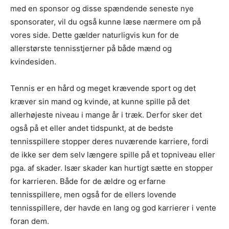
med en sponsor og disse spændende seneste nye
sponsorater, vil du også kunne læse nærmere om på
vores side. Dette gælder naturligvis kun for de
allerstørste tennisstjerner på både mænd og
kvindesiden.
Tennis er en hård og meget krævende sport og det
kræver sin mand og kvinde, at kunne spille på det
allerhøjeste niveau i mange år i træk. Derfor sker det
også på et eller andet tidspunkt, at de bedste
tennisspillere stopper deres nuværende karriere, fordi
de ikke ser dem selv længere spille på et topniveau eller
pga. af skader. Især skader kan hurtigt sætte en stopper
for karrieren. Både for de ældre og erfarne
tennisspillere, men også for de ellers lovende
tennisspillere, der havde en lang og god karrierer i vente
foran dem.