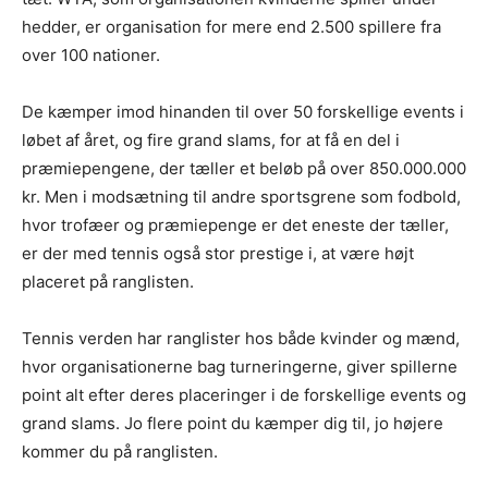
hedder, er organisation for mere end 2.500 spillere fra
over 100 nationer.
De kæmper imod hinanden til over 50 forskellige events i
løbet af året, og fire grand slams, for at få en del i
præmiepengene, der tæller et beløb på over 850.000.000
kr. Men i modsætning til andre sportsgrene som fodbold,
hvor trofæer og præmiepenge er det eneste der tæller,
er der med tennis også stor prestige i, at være højt
placeret på ranglisten.
Tennis verden har ranglister hos både kvinder og mænd,
hvor organisationerne bag turneringerne, giver spillerne
point alt efter deres placeringer i de forskellige events og
grand slams. Jo flere point du kæmper dig til, jo højere
kommer du på ranglisten.