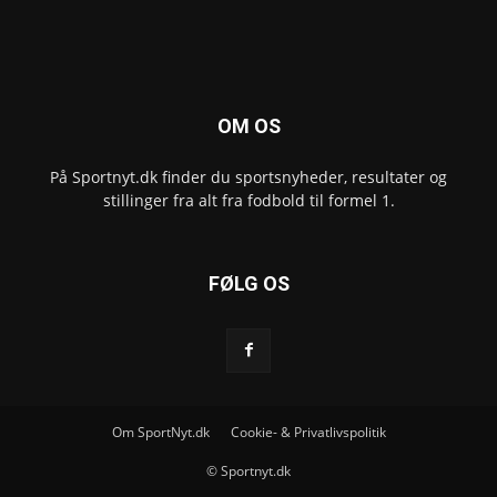
OM OS
På Sportnyt.dk finder du sportsnyheder, resultater og
stillinger fra alt fra fodbold til formel 1.
FØLG OS
Om SportNyt.dk
Cookie- & Privatlivspolitik
© Sportnyt.dk