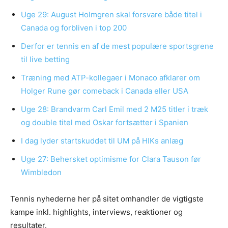
Uge 29: August Holmgren skal forsvare både titel i
Canada og forbliven i top 200
Derfor er tennis en af de mest populære sportsgrene
til live betting
Træning med ATP-kollegaer i Monaco afklarer om
Holger Rune gør comeback i Canada eller USA
Uge 28: Brandvarm Carl Emil med 2 M25 titler i træk
og double titel med Oskar fortsætter i Spanien
I dag lyder startskuddet til UM på HIKs anlæg
Uge 27: Behersket optimisme for Clara Tauson før
Wimbledon
Tennis nyhederne her på sitet omhandler de vigtigste
kampe inkl. highlights, interviews, reaktioner og
resultater.