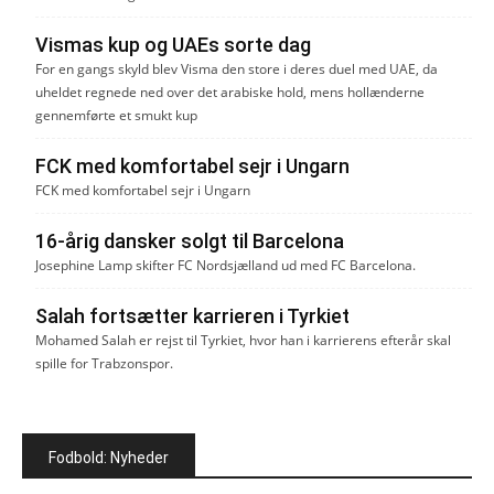
Vismas kup og UAEs sorte dag
For en gangs skyld blev Visma den store i deres duel med UAE, da
uheldet regnede ned over det arabiske hold, mens hollænderne
gennemførte et smukt kup
FCK med komfortabel sejr i Ungarn
FCK med komfortabel sejr i Ungarn
16-årig dansker solgt til Barcelona
Josephine Lamp skifter FC Nordsjælland ud med FC Barcelona.
Salah fortsætter karrieren i Tyrkiet
Mohamed Salah er rejst til Tyrkiet, hvor han i karrierens efterår skal
spille for Trabzonspor.
Fodbold: Nyheder