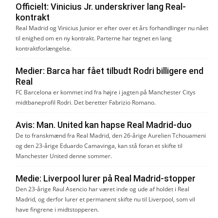
Officielt: Vinicius Jr. underskriver lang Real-
kontrakt
Real Madrid og Vinicius Junior er efter over et års forhandlinger nu nået
til enighed om en ny kontrakt. Parterne har tegnet en lang
kontraktforlængelse.
Medier: Barca har fået tilbudt Rodri billigere end
Real
FC Barcelona er kommet ind fra højre i jagten på Manchester Citys
midtbaneprofil Rodri. Det beretter Fabrizio Romano.
Avis: Man. United kan hapse Real Madrid-duo
De to franskmænd fra Real Madrid, den 26-årige Aurelien Tchouameni
og den 23-årige Eduardo Camavinga, kan stå foran et skifte til
Manchester United denne sommer.
Medie: Liverpool lurer på Real Madrid-stopper
Den 23-årige Raul Asencio har været inde og ude af holdet i Real
Madrid, og derfor lurer et permanent skifte nu til Liverpool, som vil
have fingrene i midtstopperen.