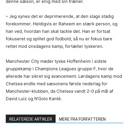
denne sæson, er enig med sin træner.
– Jeg synes det er deprimerende, at den slags stadig
forekommer. Heldigvis er Raheem en stærk person, og
han ved, hvordan han skal tackle det. Han er fortsat
fokuseret og spillet god fodbold, så nu er fokus bare
rettet mod onsdagens kamp, fortæller tyskeren.
Manchester City møder tyske Hoffenheim i sidste
gruppekamp i Champions Leagues gruppe F, hvor de
allerede har sikret sig avancement. Lørdagens kamp mod
Chelsea endte med sæsonens første nederlag for
Manchester-klubben, da Chelsea vandt 2-0 på mål af
David Luiz og N’Golo Kanté.
RELATEREDE ARTIKLER
MERE FRA FORFATTEREN