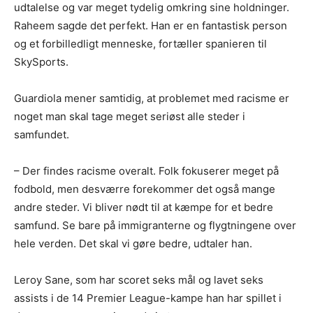
udtalelse og var meget tydelig omkring sine holdninger.
Raheem sagde det perfekt. Han er en fantastisk person
og et forbilledligt menneske, fortæller spanieren til
SkySports.
Guardiola mener samtidig, at problemet med racisme er
noget man skal tage meget seriøst alle steder i
samfundet.
– Der findes racisme overalt. Folk fokuserer meget på
fodbold, men desværre forekommer det også mange
andre steder. Vi bliver nødt til at kæmpe for et bedre
samfund. Se bare på immigranterne og flygtningene over
hele verden. Det skal vi gøre bedre, udtaler han.
Leroy Sane, som har scoret seks mål og lavet seks
assists i de 14 Premier League-kampe han har spillet i