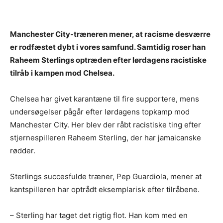
Manchester City-træneren mener, at racisme desværre
er rodfæstet dybt i vores samfund. Samtidig roser han
Raheem Sterlings optræden efter lørdagens racistiske
tilråb i kampen mod Chelsea.
Chelsea har givet karantæne til fire supportere, mens
undersøgelser pågår efter lørdagens topkamp mod
Manchester City. Her blev der råbt racistiske ting efter
stjernespilleren Raheem Sterling, der har jamaicanske
rødder.
Sterlings succesfulde træner, Pep Guardiola, mener at
kantspilleren har optrådt eksemplarisk efter tilråbene.
– Sterling har taget det rigtig flot. Han kom med en