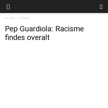
Forside
Artikler
Pep Guardiola: Racisme
findes overalt