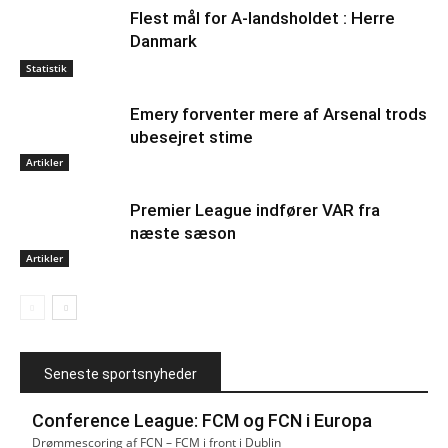
Flest mål for A-landsholdet : Herre
Danmark
Statistik
Emery forventer mere af Arsenal trods
ubesejret stime
Artikler
Premier League indfører VAR fra
næste sæson
Artikler
Seneste sportsnyheder
Conference League: FCM og FCN i Europa
Drømmescoring af FCN – FCM i front i Dublin