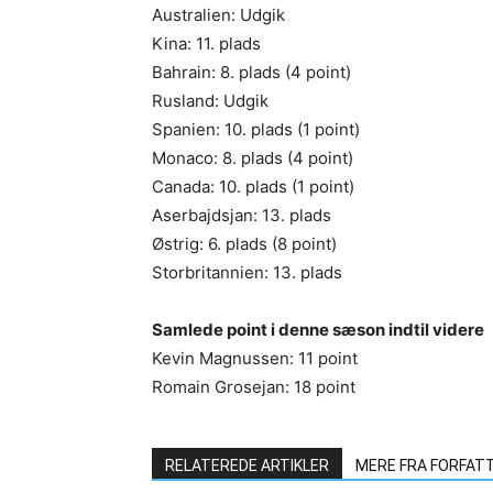
Australien: Udgik
Kina: 11. plads
Bahrain: 8. plads (4 point)
Rusland: Udgik
Spanien: 10. plads (1 point)
Monaco: 8. plads (4 point)
Canada: 10. plads (1 point)
Aserbajdsjan: 13. plads
Østrig: 6. plads (8 point)
Storbritannien: 13. plads
Samlede point i denne sæson indtil videre
Kevin Magnussen: 11 point
Romain Grosejan: 18 point
RELATEREDE ARTIKLER
MERE FRA FORFAT