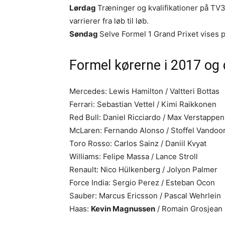
Lørdag
Træninger og kvalifikationer på T
varrierer fra løb til løb.
Søndag
Selve Formel 1 Grand Prixet vises p
Formel kørerne i 2017 og
Mercedes: Lewis Hamilton / Valtteri Bottas
Ferrari: Sebastian Vettel / Kimi Raikkonen
Red Bull: Daniel Ricciardo / Max Verstappen
McLaren: Fernando Alonso / Stoffel Vandoo
Toro Rosso: Carlos Sainz / Daniil Kvyat
Williams: Felipe Massa / Lance Stroll
Renault: Nico Hülkenberg / Jolyon Palmer
Force India: Sergio Perez / Esteban Ocon
Sauber: Marcus Ericsson / Pascal Wehrlein
Haas:
Kevin Magnussen
/ Romain Grosjean