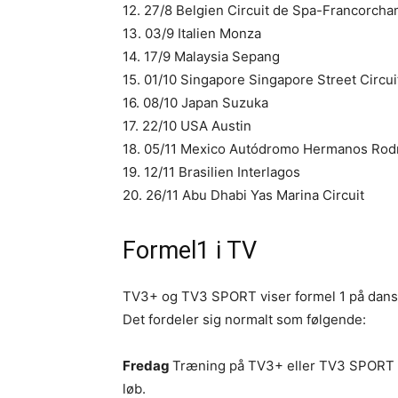
12. 27/8 Belgien Circuit de Spa-Francorch
13. 03/9 Italien Monza
14. 17/9 Malaysia Sepang
15. 01/10 Singapore Singapore Street Circui
16. 08/10 Japan Suzuka
17. 22/10 USA Austin
18. 05/11 Mexico Autódromo Hermanos Rod
19. 12/11 Brasilien Interlagos
20. 26/11 Abu Dhabi Yas Marina Circuit
Formel1 i TV
TV3+ og TV3 SPORT viser formel 1 på dansk
Det fordeler sig normalt som følgende:
Fredag
Træning på TV3+ eller TV3 SPORT 1/
løb.