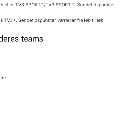
V3+ eller TV3 SPORT 1/TV3 SPORT 2. Sendetidspunkter
å TV3+. Sendetidspunkter varrierer fra løb til løb.
 deres teams
rne