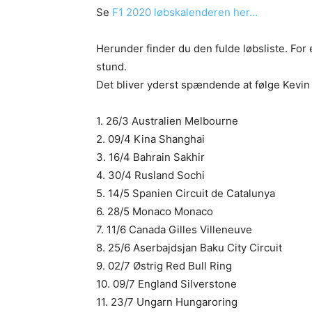
Se
F1 2020 løbskalenderen her…
Herunder finder du den fulde løbsliste. For 
stund.
Det bliver yderst spændende at følge Kevin 
1. 26/3 Australien Melbourne
2. 09/4 Kina Shanghai
3. 16/4 Bahrain Sakhir
4. 30/4 Rusland Sochi
5. 14/5 Spanien Circuit de Catalunya
6. 28/5 Monaco Monaco
7. 11/6 Canada Gilles Villeneuve
8. 25/6 Aserbajdsjan Baku City Circuit
9. 02/7 Østrig Red Bull Ring
10. 09/7 England Silverstone
11. 23/7 Ungarn Hungaroring