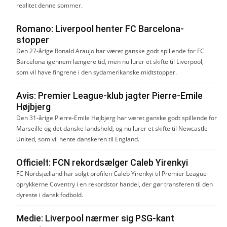
realitet denne sommer.
Romano: Liverpool henter FC Barcelona-
stopper
Den 27-årige Ronald Araujo har været ganske godt spillende for FC
Barcelona igennem længere tid, men nu lurer et skifte til Liverpool,
som vil have fingrene i den sydamerikanske midtstopper.
Avis: Premier League-klub jagter Pierre-Emile
Højbjerg
Den 31-årige Pierre-Emile Højbjerg har været ganske godt spillende for
Marseille og det danske landshold, og nu lurer et skifte til Newcastle
United, som vil hente danskeren til England.
Officielt: FCN rekordsælger Caleb Yirenkyi
FC Nordsjælland har solgt profilen Caleb Yirenkyi til Premier League-
oprykkerne Coventry i en rekordstor handel, der gør transferen til den
dyreste i dansk fodbold.
Medie: Liverpool nærmer sig PSG-kant