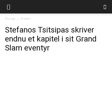
Forside
Artikler
Stefanos Tsitsipas skriver
endnu et kapitel i sit Grand
Slam eventyr