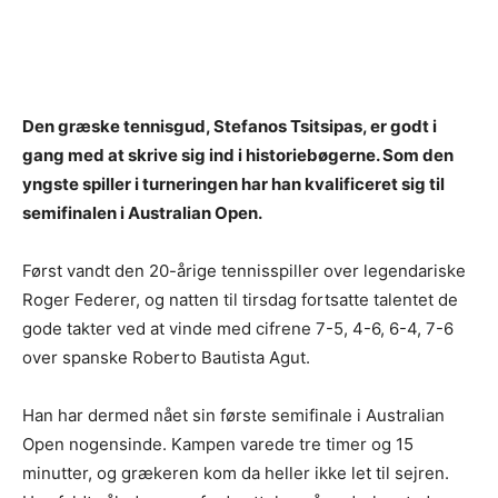
Den græske tennisgud, Stefanos Tsitsipas, er godt i
gang med at skrive sig ind i historiebøgerne. Som den
yngste spiller i turneringen har han kvalificeret sig til
semifinalen i Australian Open.
Først vandt den 20-årige tennisspiller over legendariske
Roger Federer, og natten til tirsdag fortsatte talentet de
gode takter ved at vinde med cifrene 7-5, 4-6, 6-4, 7-6
over spanske Roberto Bautista Agut.
Han har dermed nået sin første semifinale i Australian
Open nogensinde. Kampen varede tre timer og 15
minutter, og grækeren kom da heller ikke let til sejren.