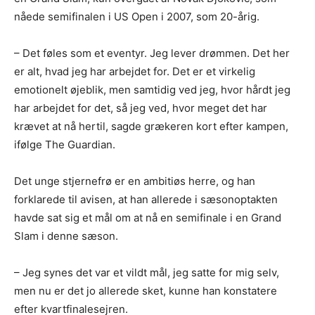
nåede semifinalen i US Open i 2007, som 20-årig.
– Det føles som et eventyr. Jeg lever drømmen. Det her
er alt, hvad jeg har arbejdet for. Det er et virkelig
emotionelt øjeblik, men samtidig ved jeg, hvor hårdt jeg
har arbejdet for det, så jeg ved, hvor meget det har
krævet at nå hertil, sagde grækeren kort efter kampen,
ifølge The Guardian.
Det unge stjernefrø er en ambitiøs herre, og han
forklarede til avisen, at han allerede i sæsonoptakten
havde sat sig et mål om at nå en semifinale i en Grand
Slam i denne sæson.
– Jeg synes det var et vildt mål, jeg satte for mig selv,
men nu er det jo allerede sket, kunne han konstatere
efter kvartfinalesejren.