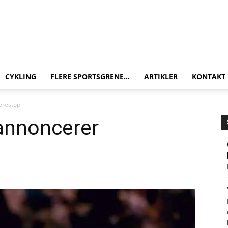
CYKLING
FLERE SPORTSGRENE…
ARTIKLER
KONTAKT
ierestop
 annoncerer