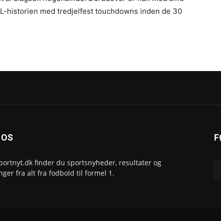
L-historien med tredjelfest touchdowns inden de 30
 OS
F
portnyt.dk finder du sportsnyheder, resultater og
inger fra alt fra fodbold til formel 1.