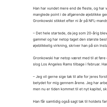
Han har vundet mere end de fleste, og har 
manglede point i de afgørende øjeblikke 
Gronkowski stikket efter ni år på NFL-mand
– Det hele startede, da jeg som 20-årig blev
gammel og har netop taget den største beslu
øjeblikkelig virkning, skriver han på sin Inst
Gronkowski har netop været med til at føre 
slog Los Angeles Rams tilbage i februar. Han
– Jeg vil gerne sige tak til alle for jeres f
betydet for mig gennem årene. Jeg har arbejd
men nu er tiden kommet til et nyt kapitel, sk
Han får samtidig også sagt tak til holdets fan