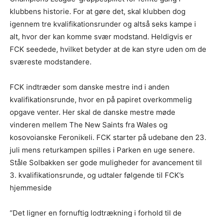
klubbens historie. For at gøre det, skal klubben dog
igennem tre kvalifikationsrunder og altså seks kampe i
alt, hvor der kan komme svær modstand. Heldigvis er
FCK seedede, hvilket betyder at de kan styre uden om de
sværeste modstandere.
FCK indtræder som danske mestre ind i anden
kvalifikationsrunde, hvor en på papiret overkommelig
opgave venter. Her skal de danske mestre møde
vinderen mellem The New Saints fra Wales og
kosovoianske Feronikeli. FCK starter på udebane den 23.
juli mens returkampen spilles i Parken en uge senere.
Ståle Solbakken ser gode muligheder for avancement til
3. kvalifikationsrunde, og udtaler følgende til FCK’s
hjemmeside
“Det ligner en fornuftig lodtrækning i forhold til de