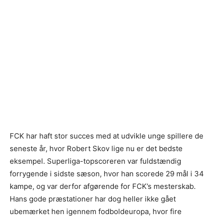
FCK har haft stor succes med at udvikle unge spillere de
seneste år, hvor Robert Skov lige nu er det bedste
eksempel. Superliga-topscoreren var fuldstændig
forrygende i sidste sæson, hvor han scorede 29 mål i 34
kampe, og var derfor afgørende for FCK’s mesterskab.
Hans gode præstationer har dog heller ikke gået
ubemærket hen igennem fodboldeuropa, hvor fire