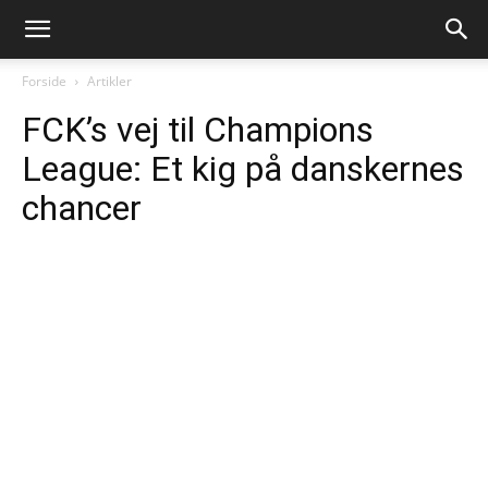
Forside
Artikler
FCK’s vej til Champions
League: Et kig på danskernes
chancer