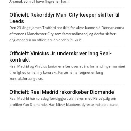
Arsenal, som vil have fingrene i ham.
Officielt: Rekorddyr Man. City-keeper skifter til
Leeds
Den 23-årige James Trafford har ikke for alvor kunne slå Donnarumma
af tronen i Manchester City som førstemålmand, og derfor skifter
englænderen nu officielt til en anden PL-klub.
Officielt: Vinicius Jr. underskriver lang Real-
kontrakt
Real Madrid og Vinicius Junior er efter over et års forhandlinger nu nået
til enighed om en ny kontrakt. Parterne har tegnet en lang
kontraktforlængelse.
Officielt: Real Madrid rekordkøber Diomande
Real Madrid har torsdag færdiggjort tranferen med RB Leipzig om
profilen Yan Diomande. Han bliver klubbens dyreste indkøb til dato.