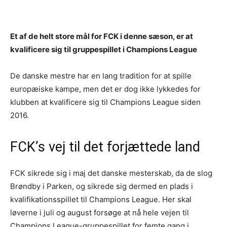
Et af de helt store mål for FCK i denne sæson, er at
kvalificere sig til gruppespillet i Champions League
De danske mestre har en lang tradition for at spille
europæiske kampe, men det er dog ikke lykkedes for
klubben at kvalificere sig til Champions League siden
2016.
FCK’s vej til det forjættede land
FCK sikrede sig i maj det danske mesterskab, da de slog
Brøndby i Parken, og sikrede sig dermed en plads i
kvalifikationsspillet til Champions League. Her skal
løverne i juli og august forsøge at nå hele vejen til
Champions League-gruppespillet for femte gang i