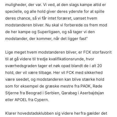
muligheder, der var. Vi ved, at den slags kampe altid er
specielle, og alle hold giver deres yderste for at spille
deres chance, så vi får intet foræret, uanset hvem
modstanderen bliver. Nu skal vi forberede os frem mod
de her kampe og Superligaen, og så tager vi den
modstander, der kommer, når det ligger fast”
Lige meget hvem modstanderen bliver, er FCK storfavorit
til at gå videre til tredje kvalifikationsrunde, hvor
sværhedsgraden tager et nøk opad blandt de i alt 20
hold, der vil være tilbage. Her vil FCK med sikkerhed
være seedet, og modstanderen kan blive stærke hold
som for eksempel de græske mestre fra PAOK, Røde
Stjerne fra Beograd i Serbien, Qarabag i Aserbajdsjan
eller APOEL fra Cypern.
Klarer hovedstadsklubben sig videre herfra gælder det