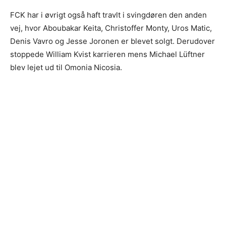
FCK har i øvrigt også haft travlt i svingdøren den anden
vej, hvor Aboubakar Keita, Christoffer Monty, Uros Matic,
Denis Vavro og Jesse Joronen er blevet solgt. Derudover
stoppede William Kvist karrieren mens Michael Lüftner
blev lejet ud til Omonia Nicosia.