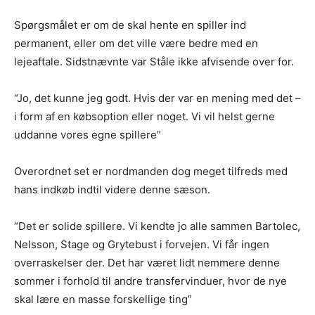
Spørgsmålet er om de skal hente en spiller ind
permanent, eller om det ville være bedre med en
lejeaftale. Sidstnævnte var Ståle ikke afvisende over for.
“Jo, det kunne jeg godt. Hvis der var en mening med det –
i form af en købsoption eller noget. Vi vil helst gerne
uddanne vores egne spillere”
Overordnet set er nordmanden dog meget tilfreds med
hans indkøb indtil videre denne sæson.
“Det er solide spillere. Vi kendte jo alle sammen Bartolec,
Nelsson, Stage og Grytebust i forvejen. Vi får ingen
overraskelser der. Det har været lidt nemmere denne
sommer i forhold til andre transfervinduer, hvor de nye
skal lære en masse forskellige ting”