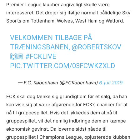
Premier League klubber angiveligt skulle være
interesseret. Det drejer sig ifølge normalt pålidelige Sky
Sports om Tottenham, Wolves, West Ham og Watford.
VELKOMMEN TILBAGE PÅ
TRÆNINGSBANEN,
@ROBERTSKOV
🙌🏼
#FCKLIVE
PIC.TWITTER.COM/03FCWKZXLD
— F.C. København (@FCKobenhavn)
6. juli 2019
FCK skal dog tænke sig grundigt om før et salg, da han
kan vise sig at være afgørende for FCK’s chancer for at
nå til gruppespillet. Hvis det lykkedes dem at nå til
gruppespillet, vil det nemlig indbringe dem en kæmpe
økonomisk gevinst. Da løverne sidst nåede til
gruppespillet i Champions League, opjusterede klubben