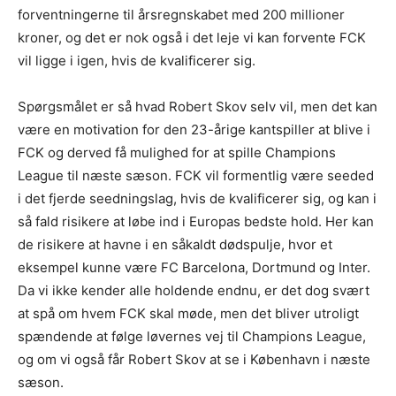
forventningerne til årsregnskabet med 200 millioner
kroner, og det er nok også i det leje vi kan forvente FCK
vil ligge i igen, hvis de kvalificerer sig.
Spørgsmålet er så hvad Robert Skov selv vil, men det kan
være en motivation for den 23-årige kantspiller at blive i
FCK og derved få mulighed for at spille Champions
League til næste sæson. FCK vil formentlig være seeded
i det fjerde seedningslag, hvis de kvalificerer sig, og kan i
så fald risikere at løbe ind i Europas bedste hold. Her kan
de risikere at havne i en såkaldt dødspulje, hvor et
eksempel kunne være FC Barcelona, Dortmund og Inter.
Da vi ikke kender alle holdende endnu, er det dog svært
at spå om hvem FCK skal møde, men det bliver utroligt
spændende at følge løvernes vej til Champions League,
og om vi også får Robert Skov at se i København i næste
sæson.