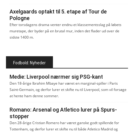
Axelgaards optakt til 5. etape af Tour de
Pologne
Efter torsdagens drama venter endnu et klassementsslag på løbets
muretape, der byder på en brutal mur, inden det flader ud over de
sidste 1400 m.
Fodbold: Nyheder
Medie: Liverpool nærmer sig PSG-kant
Den 18-årige Ibrahim Mbaye har været en marginal-spiller i Paris
Saint-Germain, og derfor lurer et skifte nu til Liverpool, som vil forsøge
at hente ham denne sommer.
Romano: Arsenal og Atletico lurer på Spurs-
stopper
Den 28-årige Cristian Romero har været ganske godt spillende for
Tottenham, og derfor lurer et skifte nu til både Atletico Madrid og