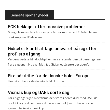
Seneste sportsnyheder
FCK beklager efter massive problemer
Mange brugere havde store problemer med at se FC Københavns
udekamp mod Debrecen.
Gidsel er klar til at tage ansvaret på sig efter
profilers afgang
Verdens bedste håndboldspiller har sat standarden på banen gennem
flere sæsoner. Nu skal Mathias Gidsel også gøre det udenfor.
Fire på stribe for de danske hold i Europa
Fire på stribe for de danske hold i Europa
Vismas kup og UAEs sorte dag
For en gangs skyld blev Visma den store i deres duel med UAE, da
uheldet regnede ned over det arabiske hold, mens hollænderne
gennemførte et smukt kup